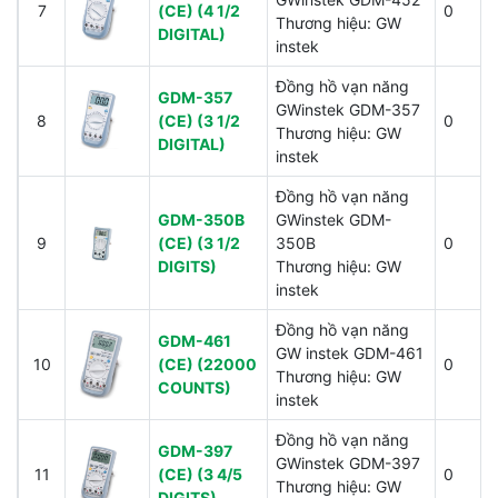
7
(CE) (4 1/2
0
Thương hiệu: GW
DIGITAL)
instek
Đồng hồ vạn năng
GDM-357
GWinstek GDM-357
8
(CE) (3 1/2
0
Thương hiệu: GW
DIGITAL)
instek
Đồng hồ vạn năng
GDM-350B
GWinstek GDM-
9
(CE) (3 1/2
350B
0
DIGITS)
Thương hiệu: GW
instek
Đồng hồ vạn năng
GDM-461
GW instek GDM-461
10
(CE) (22000
0
Thương hiệu: GW
COUNTS)
instek
Đồng hồ vạn năng
GDM-397
GWinstek GDM-397
11
(CE) (3 4/5
0
Thương hiệu: GW
DIGITS)