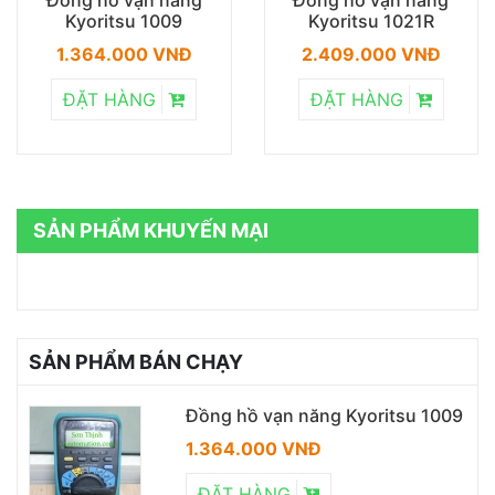
Đồng hồ vạn năng
Đồng hồ vạn năng
Kyoritsu 1009
Kyoritsu 1021R
1.364.000 VNĐ
2.409.000 VNĐ
ĐẶT HÀNG
ĐẶT HÀNG
SẢN PHẨM KHUYẾN MẠI
SẢN PHẨM BÁN CHẠY
Đồng hồ vạn năng Kyoritsu 1009
1.364.000 VNĐ
ĐẶT HÀNG