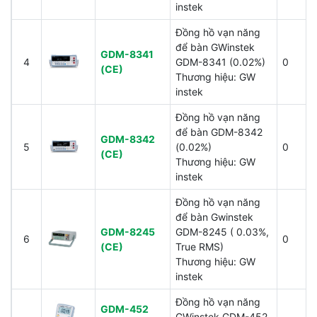
instek
Đồng hồ vạn năng
để bàn GWinstek
GDM-8341
4
GDM-8341 (0.02%)
0
(CE)
Thương hiệu: GW
instek
Đồng hồ vạn năng
để bàn GDM-8342
GDM-8342
5
(0.02%)
0
(CE)
Thương hiệu: GW
instek
Đồng hồ vạn năng
để bàn Gwinstek
GDM-8245
GDM-8245 ( 0.03%,
6
0
(CE)
True RMS)
Thương hiệu: GW
instek
Đồng hồ vạn năng
GDM-452
GWinstek GDM-452