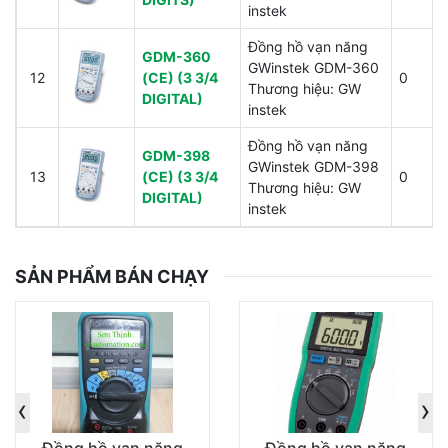
instek
Đồng hồ vạn năng
GDM-360
GWinstek GDM-360
12
(CE) (3 3/4
0
Thương hiệu: GW
DIGITAL)
instek
Đồng hồ vạn năng
GDM-398
GWinstek GDM-398
13
(CE) (3 3/4
0
Thương hiệu: GW
DIGITAL)
instek
SẢN PHẨM BÁN CHẠY
‹
›