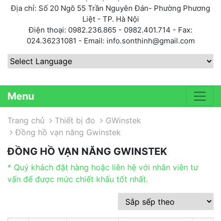
Địa chỉ: Số 20 Ngõ 55 Trần Nguyên Đán- Phường Phương
Liệt - TP. Hà Nội
Điện thoại: 0982.236.865 - 0982.401.714 - Fax:
024.36231081 - Email: info.sonthinh@gmail.com
Powered by
Menu
Trang chủ
Thiết bị đo
GWinstek
Đồng hồ vạn năng Gwinstek
ĐỒNG HỒ VẠN NĂNG GWINSTEK
* Quý khách đặt hàng hoặc liên hệ với nhân viên tư
vấn để được mức chiết khấu tốt nhất.