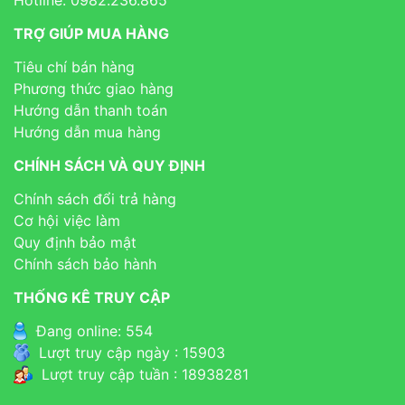
Hotline: 0982.236.865
TRỢ GIÚP MUA HÀNG
Tiêu chí bán hàng
Phương thức giao hàng
Hướng dẫn thanh toán
Hướng dẫn mua hàng
CHÍNH SÁCH VÀ QUY ĐỊNH
Chính sách đổi trả hàng
Cơ hội việc làm
Quy định bảo mật
Chính sách bảo hành
THỐNG KÊ TRUY CẬP
Đang online: 554
Lượt truy cập ngày : 15903
Lượt truy cập tuần : 18938281