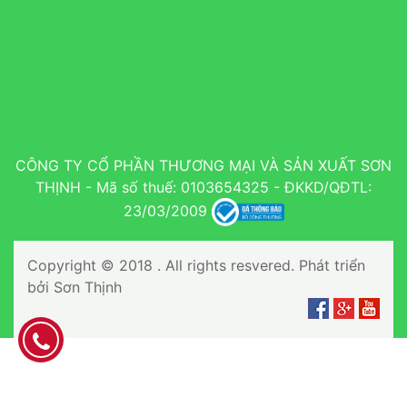
CÔNG TY CỔ PHẦN THƯƠNG MẠI VÀ SẢN XUẤT SƠN
THỊNH - Mã số thuế: 0103654325 - ĐKKD/QĐTL:
23/03/2009
Copyright © 2018 . All rights resvered. Phát triển
bởi Sơn Thịnh