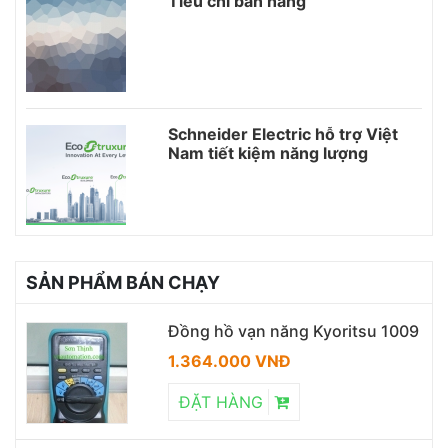
Tiêu chí bán hàng
Schneider Electric hỗ trợ Việt
Nam tiết kiệm năng lượng
SẢN PHẨM BÁN CHẠY
Đồng hồ vạn năng Kyoritsu 1009
1.364.000 VNĐ
ĐẶT HÀNG