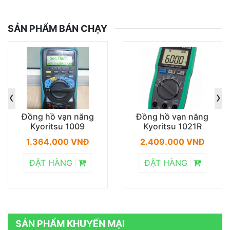
SẢN PHẨM BÁN CHẠY
‹
›
Đồng hồ vạn năng
Đồng hồ vạn năng
Kyoritsu 1009
Kyoritsu 1021R
1.364.000 VNĐ
2.409.000 VNĐ
ĐẶT HÀNG
ĐẶT HÀNG
SẢN PHẨM KHUYẾN MẠI