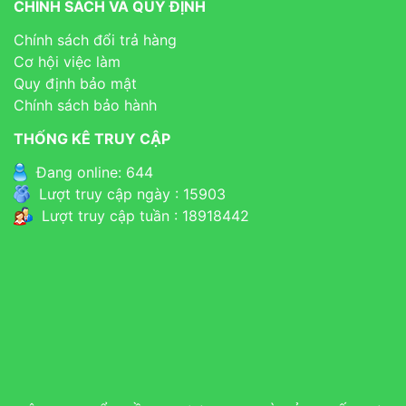
CHÍNH SÁCH VÀ QUY ĐỊNH
Chính sách đổi trả hàng
Cơ hội việc làm
Quy định bảo mật
Chính sách bảo hành
THỐNG KÊ TRUY CẬP
Đang online: 644
Lượt truy cập ngày : 15903
Lượt truy cập tuần : 18918442