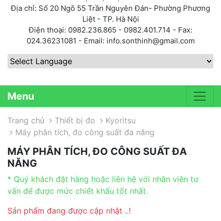
Địa chỉ: Số 20 Ngõ 55 Trần Nguyên Đán- Phường Phương
Liệt - TP. Hà Nội
Điện thoại: 0982.236.865 - 0982.401.714 - Fax:
024.36231081 - Email: info.sonthinh@gmail.com
Powered by
Menu
Trang chủ
Thiết bị đo
Kyoritsu
Máy phân tích, đo công suất đa năng
MÁY PHÂN TÍCH, ĐO CÔNG SUẤT ĐA
NĂNG
* Quý khách đặt hàng hoặc liên hệ với nhân viên tư
vấn để được mức chiết khấu tốt nhất.
Sản phẩm đang được cập nhật ..!