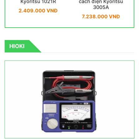
Kyoritsu 1021R
cách điện Kyoritsu
3005A
2.409.000 VNĐ
7.238.000 VNĐ
HIOKI