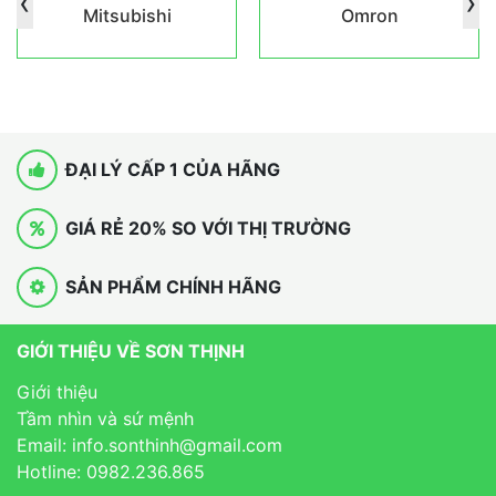
‹
›
Mitsubishi
Omron
ĐẠI LÝ CẤP 1 CỦA HÃNG
GIÁ RẺ 20% SO VỚI THỊ TRƯỜNG
SẢN PHẨM CHÍNH HÃNG
GIỚI THIỆU VỀ SƠN THỊNH
Giới thiệu
Tầm nhìn và sứ mệnh
Email: info.sonthinh@gmail.com
Hotline: 0982.236.865