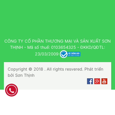
CÔNG TY CỔ PHẦN THƯƠNG MẠI VÀ SẢN XUẤT SƠN
THỊNH - Mã số thuế: 0103654325 - ĐKKD/QĐTL:
23/03/2009
Copyright © 2018 . All rights resvered. Phát triển
bởi Sơn Thịnh