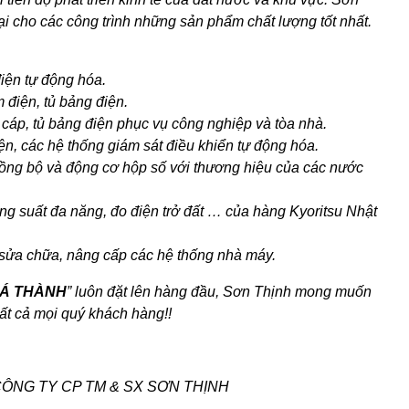
i cho các công trình những sản phẩm chất lượng tốt nhất.
điện tự động hóa.
m điện, tủ bảng điện.
 cáp, tủ bảng điện phục vụ công nghiệp và tòa nhà.
iện, các hệ thống giám sát điều khiển tự động hóa.
đồng bộ và động cơ hộp số với thương hiệu của các nước
công suất đa năng, đo điện trở đất … của hàng Kyoritsu Nhật
ụ sửa chữa, nâng cấp các hệ thống nhà máy.
IÁ THÀNH
” luôn đặt lên hàng đầu, Sơn Thịnh mong muốn
 cả mọi quý khách hàng!!
& SX SƠN THỊNH