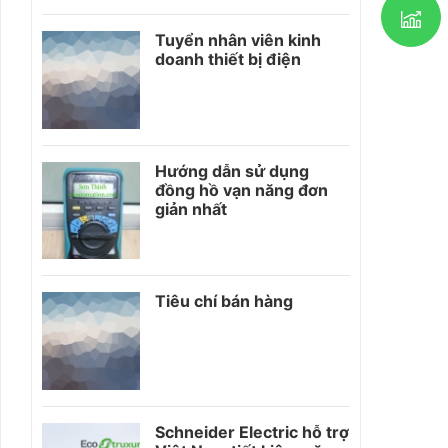
Tuyển nhân viên kinh
doanh thiết bị điện
Hướng dẫn sử dụng
đồng hồ vạn năng đơn
giản nhất
Tiêu chí bán hàng
Schneider Electric hỗ trợ