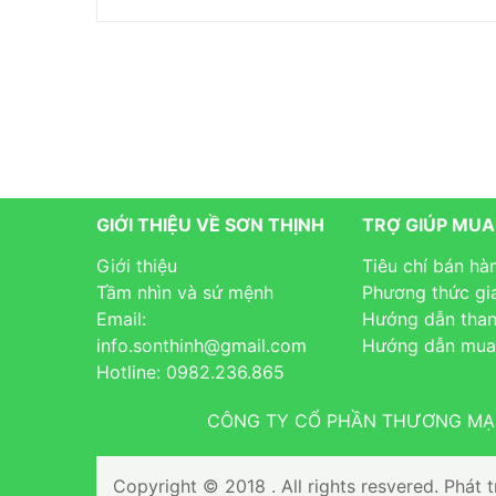
GIỚI THIỆU VỀ SƠN THỊNH
TRỢ GIÚP MU
Giới thiệu
Tiêu chí bán hà
Tầm nhìn và sứ mệnh
Phương thức gi
Email:
Hướng dẫn than
info.sonthinh@gmail.com
Hướng dẫn mua
Hotline: 0982.236.865
CÔNG TY CỔ PHẦN THƯƠNG MẠI V
Copyright © 2018 . All rights resvered. Phát t