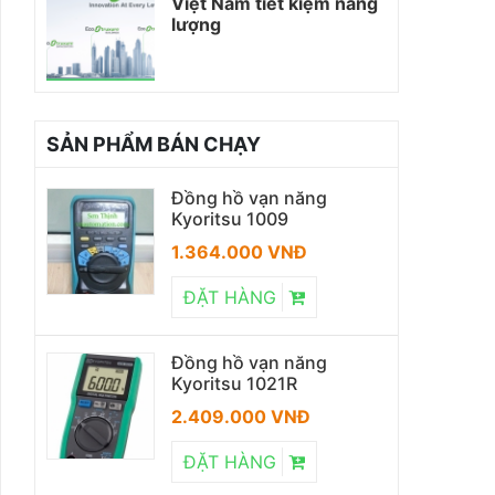
Việt Nam tiết kiệm năng
lượng
SẢN PHẨM BÁN CHẠY
Đồng hồ vạn năng
Kyoritsu 1009
1.364.000 VNĐ
ĐẶT HÀNG
Đồng hồ vạn năng
Kyoritsu 1021R
2.409.000 VNĐ
ĐẶT HÀNG