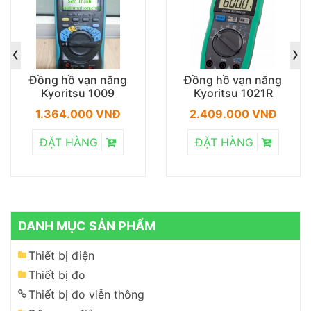
‹
›
Đồng hồ vạn năng
Đồng hồ vạn năng
Kyoritsu 1009
Kyoritsu 1021R
1.364.000 VNĐ
2.409.000 VNĐ
ĐẶT HÀNG
ĐẶT HÀNG
DANH MỤC SẢN PHẨM
Thiết bị điện
Thiết bị đo
Thiết bị đo viễn thông