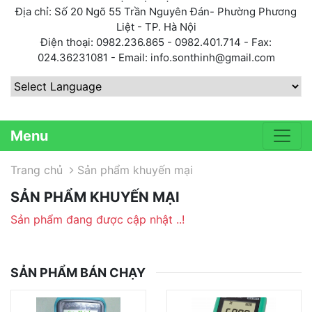
Địa chỉ: Số 20 Ngõ 55 Trần Nguyên Đán- Phường Phương
Liệt - TP. Hà Nội
Điện thoại: 0982.236.865 - 0982.401.714 - Fax:
024.36231081 - Email: info.sonthinh@gmail.com
Powered by
Menu
Trang chủ
Sản phẩm khuyến mại
SẢN PHẨM KHUYẾN MẠI
Sản phẩm đang được cập nhật ..!
SẢN PHẨM BÁN CHẠY