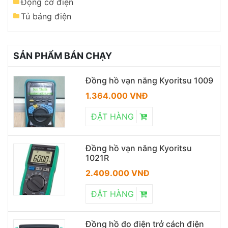
Động cơ điện
Tủ bảng điện
SẢN PHẨM BÁN CHẠY
Đồng hồ vạn năng Kyoritsu 1009
1.364.000 VNĐ
ĐẶT HÀNG
Đồng hồ vạn năng Kyoritsu
1021R
2.409.000 VNĐ
ĐẶT HÀNG
Đồng hồ đo điện trở cách điện