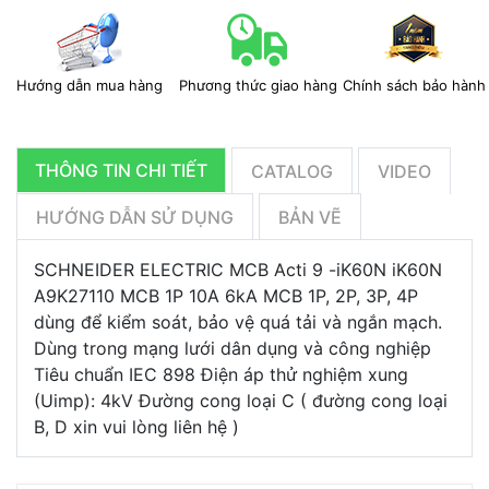
Hướng dẫn mua hàng
Phương thức giao hàng
Chính sách bảo hành
THÔNG TIN CHI TIẾT
CATALOG
VIDEO
HƯỚNG DẪN SỬ DỤNG
BẢN VẼ
SCHNEIDER ELECTRIC MCB Acti 9 -iK60N iK60N
A9K27110 MCB 1P 10A 6kA MCB 1P, 2P, 3P, 4P
dùng để kiểm soát, bảo vệ quá tải và ngắn mạch.
Dùng trong mạng lưới dân dụng và công nghiệp
Tiêu chuẩn IEC 898 Điện áp thử nghiệm xung
(Uimp): 4kV Đường cong loại C ( đường cong loại
B, D xin vui lòng liên hệ )