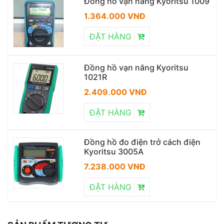
Đồng hồ vạn năng Kyoritsu 1009
1.364.000 VNĐ
ĐẶT HÀNG
Đồng hồ vạn năng Kyoritsu
1021R
2.409.000 VNĐ
ĐẶT HÀNG
Đồng hồ đo điện trở cách điện
Kyoritsu 3005A
7.238.000 VNĐ
ĐẶT HÀNG