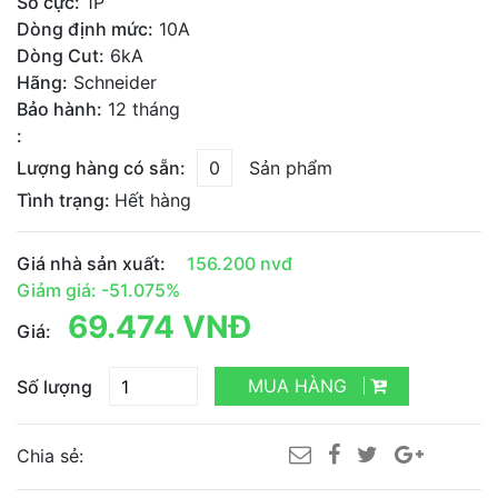
Số cực:
1P
Dòng định mức:
10A
Dòng Cut:
6kA
Hãng:
Schneider
Bảo hành:
12 tháng
:
Lượng hàng có sẵn:
0
Sản phẩm
Tình trạng:
Hết hàng
Giá nhà sản xuất:
156.200 nvđ
Giảm giá: -51.075%
69.474 VNĐ
Giá:
MUA HÀNG
Số lượng
Chia sẻ: