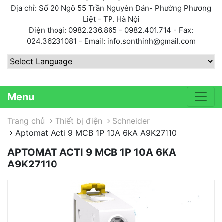
Địa chỉ: Số 20 Ngõ 55 Trần Nguyên Đán- Phường Phương
Liệt - TP. Hà Nội
Điện thoại: 0982.236.865 - 0982.401.714 - Fax:
024.36231081 - Email: info.sonthinh@gmail.com
Powered by
Menu
Trang chủ
Thiết bị điện
Schneider
Aptomat Acti 9 MCB 1P 10A 6kA A9K27110
APTOMAT ACTI 9 MCB 1P 10A 6KA
A9K27110