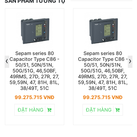
SẢN PHẨM TƯƠNG TỰ
Sepam series 80
Sepam series 80
‹
›
Capacitor Type C86 -
Capacitor Type C86 -
50/51, 50N/51N,
50/51, 50N/51N,
50G/51G, 46,50BF,
50G/51G, 46,50BF,
49RMS, 27D, 27R, 27,
49RMS, 27D, 27R, 27,
59,59N, 47, 81H, 81L,
59,59N, 47, 81H, 81L,
38/49T, 51C
38/49T, 51C
99.275.715 VNĐ
99.275.715 VNĐ
ĐẶT HÀNG
ĐẶT HÀNG