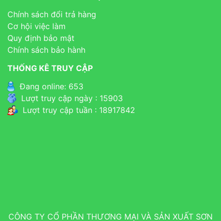
Chính sách đổi trả hàng
Cơ hội việc làm
Quy định bảo mật
Chính sách bảo hành
THỐNG KÊ TRUY CẬP
Đang online: 653
Lượt truy cập ngày : 15903
Lượt truy cập tuần : 18917842
CÔNG TY CỔ PHẦN THƯƠNG MẠI VÀ SẢN XUẤT SƠN