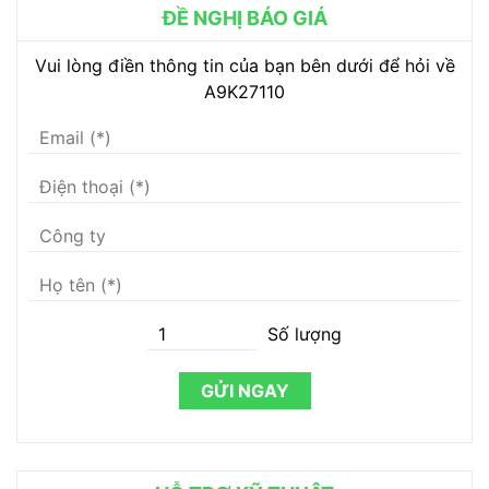
ĐỀ NGHỊ BÁO GIÁ
Vui lòng điền thông tin của bạn bên dưới để hỏi về
A9K27110
Số lượng
GỬI NGAY