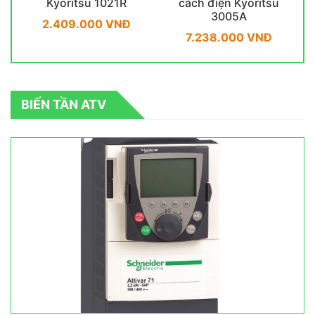
Kyoritsu 1021R
cách điện Kyoritsu
3005A
2.409.000 VNĐ
7.238.000 VNĐ
BIẾN TẦN ATV