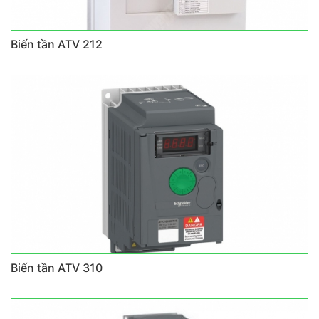
Biến tần ATV 212
Biến tần ATV 310