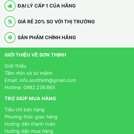
ĐẠI LÝ CẤP 1 CỦA HÃNG
GIÁ RẺ 20% SO VỚI THỊ TRƯỜNG
SẢN PHẨM CHÍNH HÃNG
GIỚI THIỆU VỀ SƠN THỊNH
Giới thiệu
Tầm nhìn và sứ mệnh
Email: info.sonthinh@gmail.com
Hotline: 0982.236.865
TRỢ GIÚP MUA HÀNG
Tiêu chí bán hàng
Phương thức giao hàng
Hướng dẫn thanh toán
Hướng dẫn mua hàng