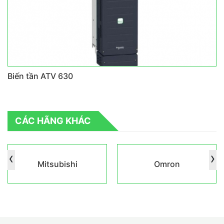
Biến tần ATV 630
CÁC HÃNG KHÁC
‹
›
Mitsubishi
Omron