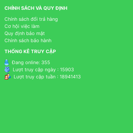
CHÍNH SÁCH VÀ QUY ĐỊNH
Chính sách đổi trả hàng
Cơ hội việc làm
Quy định bảo mật
Chính sách bảo hành
THỐNG KÊ TRUY CẬP
Đang online: 355
Lượt truy cập ngày : 15903
Lượt truy cập tuần : 18941413