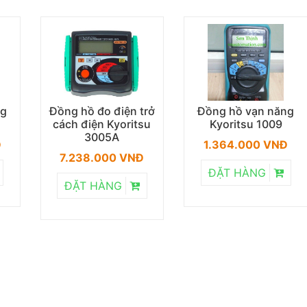
ng
Đồng hồ đo điện trở
Đồng hồ vạn năng
cách điện Kyoritsu
Kyoritsu 1009
3005A
Đ
1.364.000 VNĐ
7.238.000 VNĐ
ĐẶT HÀNG
ĐẶT HÀNG