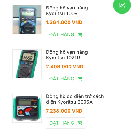
Đồng hồ vạn năng
Kyoritsu 1009
1.364.000 VNĐ
ĐẶT HÀNG
Đồng hồ vạn năng
Đồng hồ đo điện trở
Đồng hồ vạn năng
Kyoritsu 1021R
cách điện Kyoritsu
Kyoritsu 1021R
3005A
2.409.000 VNĐ
2.409.000 VNĐ
7.238.000 VNĐ
ĐẶT HÀNG
ĐẶT HÀNG
ĐẶT HÀNG
Đồng hồ đo điện trở cách
điện Kyoritsu 3005A
7.238.000 VNĐ
ĐẶT HÀNG