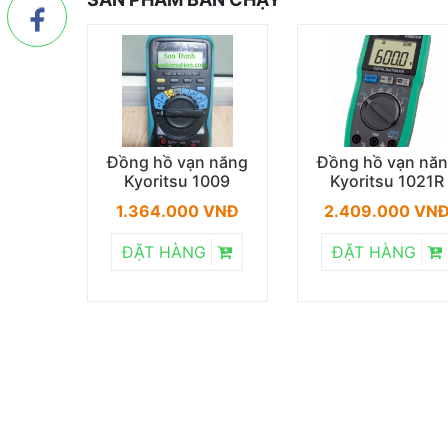
ện trở
Đồng hồ vạn năng
Đồng hồ vạn nă
ritsu
Kyoritsu 1009
Kyoritsu 1021R
1.364.000 VNĐ
2.409.000 VN
 VNĐ
ĐẶT HÀNG
ĐẶT HÀNG